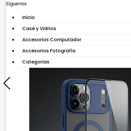
Síguenos
Inicio
Case y Vidrios
Accesorios Computador
Accesorios Fotografía
Categorias