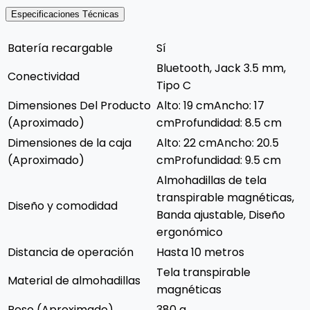
Especificaciones Técnicas
Batería recargable
Sí
Bluetooth, Jack 3.5 mm,
Conectividad
Tipo C
Dimensiones Del Producto
Alto: 19 cmAncho: 17
(Aproximado)
cmProfundidad: 8.5 cm
Dimensiones de la caja
Alto: 22 cmAncho: 20.5
(Aproximado)
cmProfundidad: 9.5 cm
Almohadillas de tela
transpirable magnéticas,
Diseño y comodidad
Banda ajustable, Diseño
ergonómico
Distancia de operación
Hasta 10 metros
Tela transpirable
Material de almohadillas
magnéticas
Peso (Aproximado)
380 g