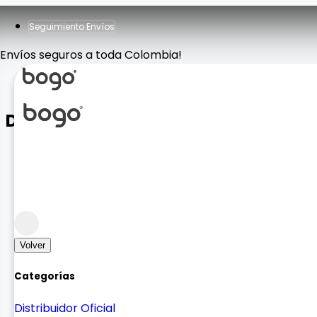
Seguimiento Envíos
Envíos seguros a toda Colombia!
Diadema Max 9
Sonido
Sonido Auricular
Volver
Categorías
Distribuidor Oficial